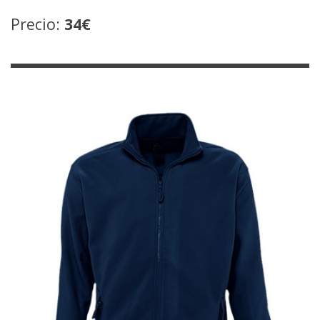
Precio:
34€